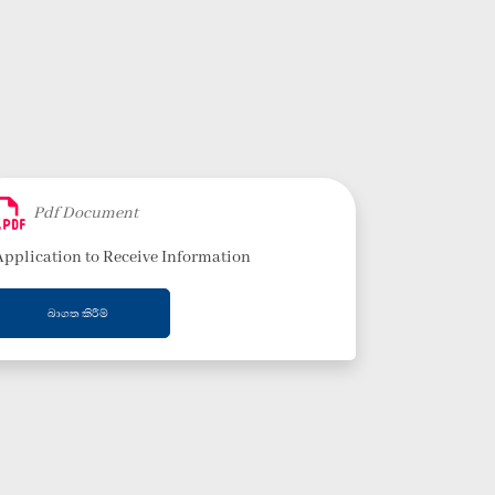
Pdf Document
Application to Receive Information
බාගත කිරීම්