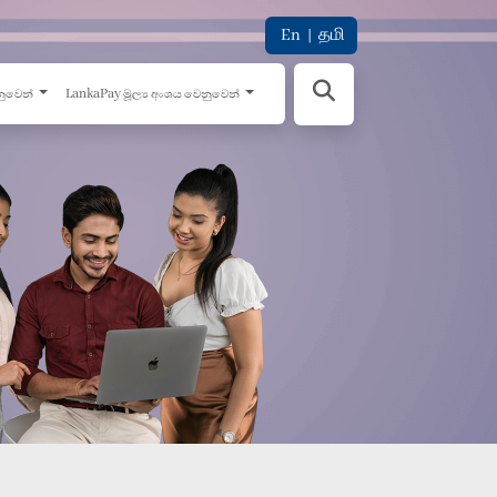
En
|
தமி
නුවෙන්
LankaPay මූල්‍ය අංශය වෙනුවෙන්