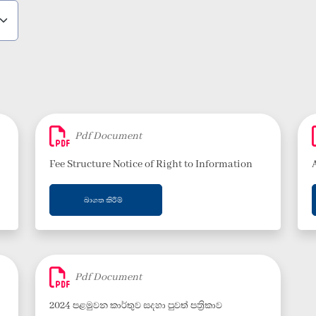
Pdf Document
Fee Structure Notice of Right to Information
බාගත කිරීම්
Pdf Document
2024 පළමුවන කාර්තුව සදහා පුවත් පත්‍රිකාව