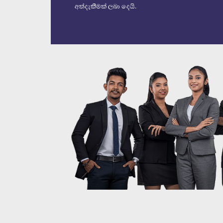
අත්දැකීමක් ලබා දෙයි.