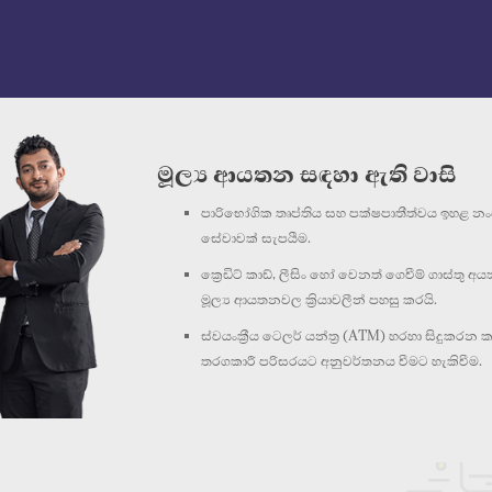
මූල්‍ය ආයතන සඳහා ඇති වාසි
පාරිභෝගික තෘප්තිය සහ පක්ෂපාතීත්වය ඉහළ න
සේවාවක් සැපයීම.
ක්‍රෙඩිට් කාඩ්, ලීසිං හෝ වෙනත් ගෙවීම් ගාස්තු අය
මූල්‍ය ආයතනවල ක්‍රියාවලීන් පහසු කරයි.
ස්වයංක්‍රීය ටෙලර් යන්ත්‍ර (ATM) හරහා සිදුකරන ක
තරගකාරී පරිසරයට අනුවර්තනය වීමට හැකිවීම.