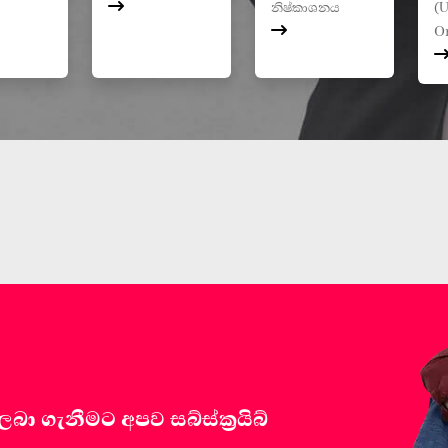
නිෂ්කාශනය
(U
O
 ගැනීමට අපව සබ්ස්ක්‍රයිබ්