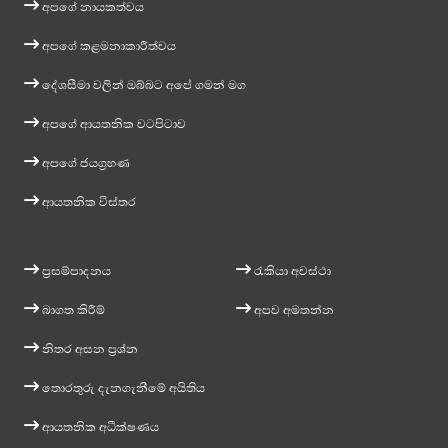
අපගේ නායකත්වය
අපගේ කළමනාකාරීත්වය
දේශසීමා වලින් ඔබ්බට අපේ ගමන් මග
අපගේ ආයතනික වටපිටාව
අපගේ ජයග්‍රහණ
ආයතනික විස්තර
ප්‍රසම්පාදනය
රැකියා අවස්ථා
බාගත කිරීම්
අපව අමතන්න
නිතර අසන ප්‍රශ්න
තොරතුරු දැනගැනීමේ අයිතිය
ආයතනික අධීක්ෂණය