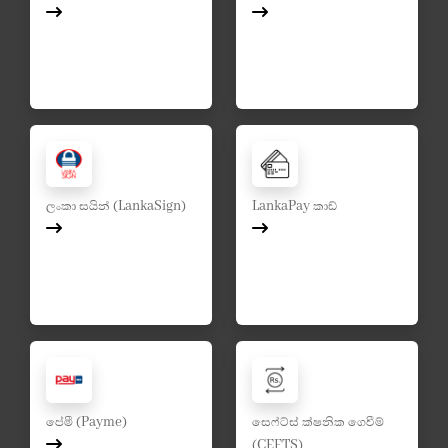
ලංකා සයින් (LankaSign)
LankaPay කාඩ්
පේමී (Payme)
සෙෆ්ට්ස් ක්ෂනික ගෙවීම්
(CEFTS)