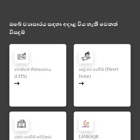
ඔබේ ව්‍යාපාරය සඳහා අදාළ විය හැකි වෙනත්
විසදුම්
චෙක්පත් නිෂ්කාශනය
ඍජු හර ගෙවීම් (Direct
(CITS)
Debit)
රාජ්‍ය ගෙවීම් වේදිකාව
LANKAQR