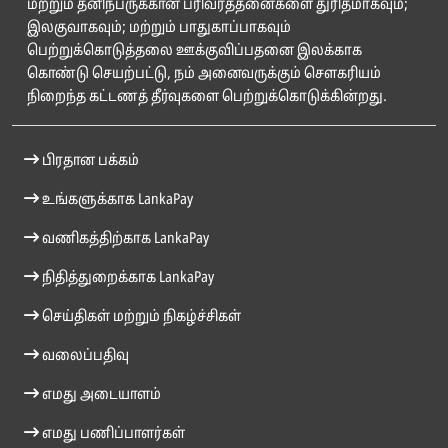
மற்றும் தனிநபருக்கான பரிவர்த்தனைகளை துரிதமாகவும்;
இலகுவாகவும்; மற்றும் பாதுகாப்பாகவும்
பெற்றுக்கொடுத்தலை ஊக்குவிப்பதனை இலக்காக
கொண்டு செயற்பட்டு, நம் அனைவருக்கும் சௌகரியம்
நிறைந்த கட்டணத் தீர்வுகளை பெற்றுக்கொடுக்கின்றது.
பிரதான பக்கம்
உங்களுக்காக LankaPay
வணிகத்திற்காக LankaPay
நிதித்துறைக்காக LankaPay
செய்திகள் மற்றும் நிகழ்ச்சிகள்
வலைப்பதிவு
எமது அடையாளம்
எமது பணிப்பாளர்கள்