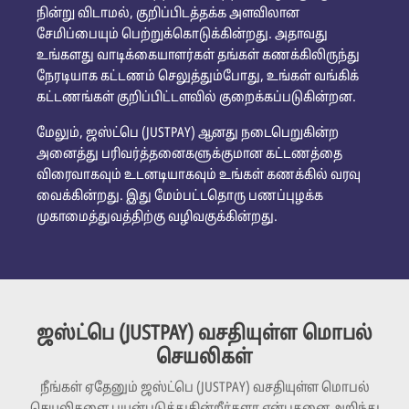
நின்று விடாமல், குறிப்பிடத்தக்க அளவிலான
சேமிப்பையும் பெற்றுக்கொடுக்கின்றது. அதாவது
உங்களது வாடிக்கையாளர்கள் தங்கள் கணக்கிலிருந்து
நேரடியாக கட்டணம் செலுத்தும்போது, உங்கள் வங்கிக்
கட்டணங்கள் குறிப்பிட்டளவில் குறைக்கப்படுகின்றன.
மேலும், ஜஸ்ட்பெ (JUSTPAY) ஆனது நடைபெறுகின்ற
அனைத்து பரிவர்த்தனைகளுக்குமான கட்டணத்தை
விரைவாகவும் உடனடியாகவும் உங்கள் கணக்கில் வரவு
வைக்கின்றது. இது மேம்பட்டதொரு பணப்புழக்க
முகாமைத்துவத்திற்கு வழிவகுக்கின்றது.
ஜஸ்ட்பெ (JUSTPAY) வசதியுள்ள மொபல்
செயலிகள்
நீங்கள் ஏதேனும் ஜஸ்ட்பெ (JUSTPAY) வசதியுள்ள மொபல்