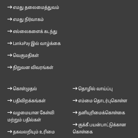
எமது தலைமைத்துவம்
எமது நிர்வாகம்
எல்லைகளைக் கடந்து
LankaPay இல் வாழ்க்கை
வெகுமதிகள்
நிறுவன விவரங்கள்
கொள்முதல்
தொழில் வாய்ப்பு
பதிவிறக்கங்கள்
எம்மை தொடர்புகொள்ள
வழமையான கேள்வி
தனியுரிமைக்கொள்கை
மற்றும் பதில்கள்
குக்கீ பயன்பாட்டுக்கான
தகவலறியும் உரிமை
கொள்கை