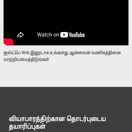
ஜஸ்ட்பெ Web இனூடாக உங்களது ஆன்லைன் வணிகத்தினை
மாற்றியமைத்திடுங்கள்
வியாபாரத்திற்கான தொடர்புடைய
தயாரிப்புகள்