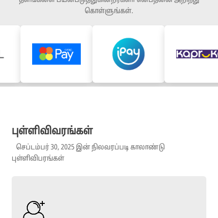
தளங்களை பயன்படுத்துகின்றீர்களா என்பதனை அறிந்து
கொள்ளுங்கள்.
புள்ளிவிவரங்கள்
செப்டம்பர் 30, 2025 இன் நிலவரப்படி காலாண்டு
புள்ளிவிபரங்கள்