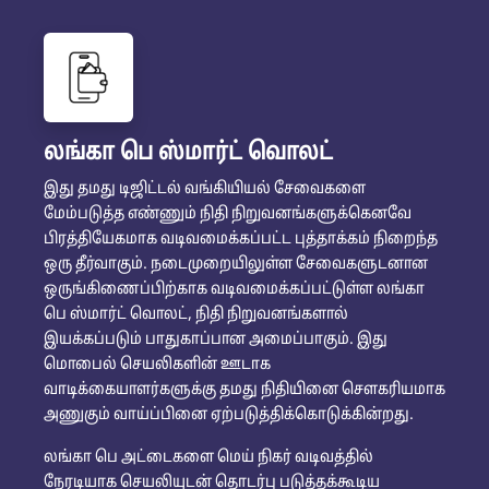
லங்கா பெ ஸ்மார்ட் வொலட்
இது தமது டிஜிட்டல் வங்கியியல் சேவைகளை
மேம்படுத்த எண்ணும் நிதி நிறுவனங்களுக்கெனவே
பிரத்தியேகமாக வடிவமைக்கப்பட்ட புத்தாக்கம் நிறைந்த
ஒரு தீர்வாகும். நடைமுறையிலுள்ள சேவைகளுடனான
ஒருங்கிணைப்பிற்காக வடிவமைக்கப்பட்டுள்ள லங்கா
பெ ஸ்மார்ட் வொலட், நிதி நிறுவனங்களால்
இயக்கப்படும் பாதுகாப்பான அமைப்பாகும். இது
மொபைல் செயலிகளின் ஊடாக
வாடிக்கையாளர்களுக்கு தமது நிதியினை சௌகரியமாக
அணுகும் வாய்ப்பினை ஏற்படுத்திக்கொடுக்கின்றது.
லங்கா பெ அட்டைகளை மெய் நிகர் வடிவத்தில்
நேரடியாக செயலியுடன் தொடர்பு படுத்தக்கூடிய