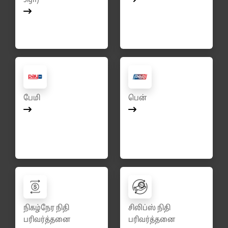
Sign)
பேமி
பென்
நிகழ்நேர நிதி
சிலிப்ஸ் நிதி
பரிவர்த்தனை
பரிவர்த்தனை