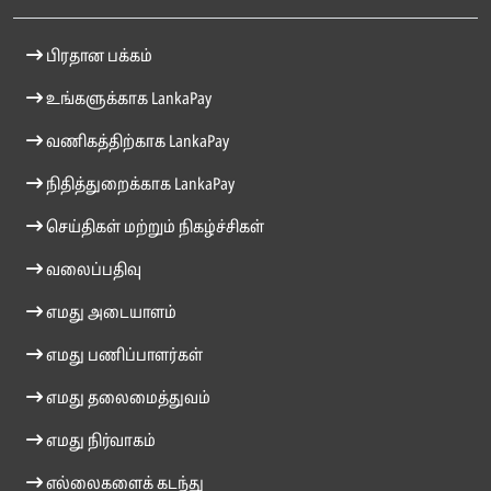
பிரதான பக்கம்
உங்களுக்காக LankaPay
வணிகத்திற்காக LankaPay
நிதித்துறைக்காக LankaPay
செய்திகள் மற்றும் நிகழ்ச்சிகள்
வலைப்பதிவு
எமது அடையாளம்
எமது பணிப்பாளர்கள்
எமது தலைமைத்துவம்
எமது நிர்வாகம்
எல்லைகளைக் கடந்து