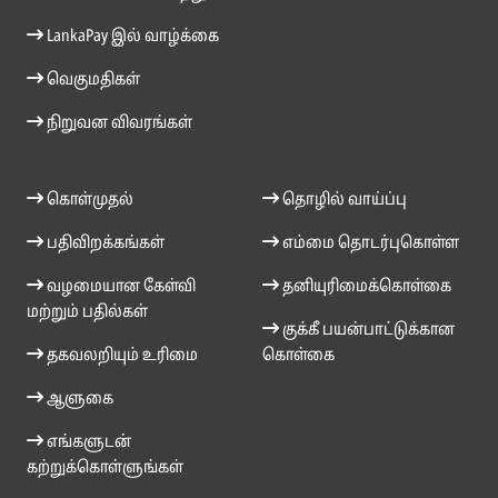
LankaPay இல் வாழ்க்கை
வெகுமதிகள்
நிறுவன விவரங்கள்
கொள்முதல்
தொழில் வாய்ப்பு
பதிவிறக்கங்கள்
எம்மை தொடர்புகொள்ள
வழமையான கேள்வி
தனியுரிமைக்கொள்கை
மற்றும் பதில்கள்
குக்கீ பயன்பாட்டுக்கான
தகவலறியும் உரிமை
கொள்கை
ஆளுகை
எங்களுடன்
கற்றுக்கொள்ளுங்கள்