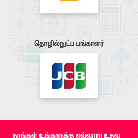
தொழில்நுட்ப பங்காளர்
நாங்கள் உங்களுக்கு எவ்வாறு உதவ