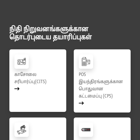
நிதி நிறுவனங்களுக்கான
தொடர்புடைய தயாரிப்புகள்
காசோலை
POS
சரிபார்ப்பு(CITS)
இயந்திரங்களுக்கான
பொதுவான
கட்டமைப்பு (CPS)