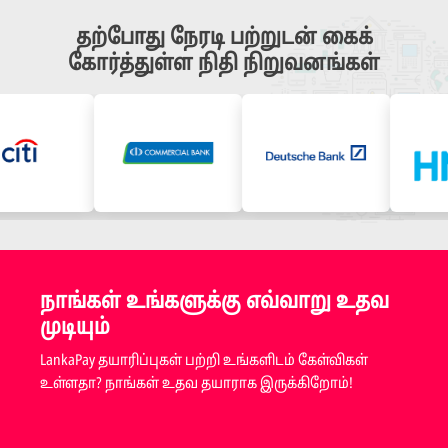
தற்போது நேரடி பற்றுடன் கைக்
கோர்த்துள்ள நிதி நிறுவனங்கள்
நாங்கள் உங்களுக்கு எவ்வாறு உதவ
முடியும்
LankaPay தயாரிப்புகள் பற்றி உங்களிடம் கேள்விகள்
உள்ளதா? நாங்கள் உதவ தயாராக இருக்கிறோம்!