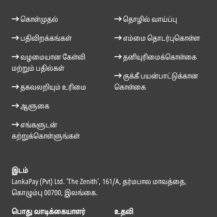
கொள்முதல்
தொழில் வாய்ப்பு
பதிவிறக்கங்கள்
எம்மை தொடர்புகொள்ள
வழமையான கேள்வி
தனியுரிமைக்கொள்கை
மற்றும் பதில்கள்
குக்கீ பயன்பாட்டுக்கான
தகவலறியும் உரிமை
கொள்கை
ஆளுகை
எங்களுடன்
கற்றுக்கொள்ளுங்கள்
இடம்
LankaPay (Pvt) Ltd. ‘The Zenith’, 161/A, தர்மபால மாவத்தை,
கொழும்பு 00700, இலங்கை.
பொது வாடிக்கையாளர்
உதவி