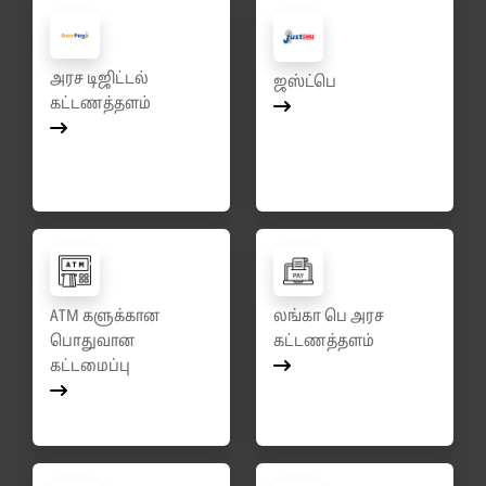
அரச டிஜிட்டல்
ஜஸ்ட்பெ
கட்டணத்தளம்
ATM களுக்கான
லங்கா பெ அரச
பொதுவான
கட்டணத்தளம்
கட்டமைப்பு