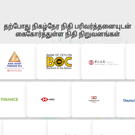
தற்போது நிகழ்நேர நிதி பரிவர்த்தனையுடன்
கைகோர்த்துள்ள நிதி நிறுவனங்கள்