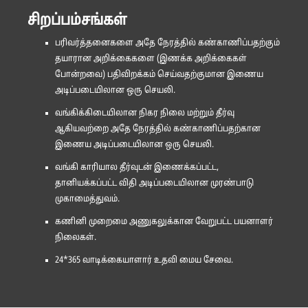
சிறப்பம்சங்கள்
பரிவர்த்தனைகளை அதே நேரத்தில் கண்காணிப்பதற்கும்
தயாரான அறிக்கைகளை (இணக்க அறிக்கைகள்
போன்றவை) பதிவிறக்கம் செய்வதற்குமான இணைய
அடிப்படையிலான ஒரு செயலி.
வங்கிக்கிடையிலான நிகர நிலை மற்றும் தீர்வு
ஆகியவற்றை அதே நேரத்தில் கண்காணிப்பதற்கான
இணைய அடிப்படையிலான ஒரு செயலி.
வங்கி காரியால தீர்வுடன் இணைக்கப்பட்ட,
தானியக்கப்பட்ட விதி அடிப்படையிலான முரண்பாடு
முகாமைத்துவம்.
கணினி முறைமை அணுகலுக்கான வேறுபட்ட பயனாளர்
நிலைகள்.
24*365 வாடிக்கையாளார் உதவி மைய சேவை.