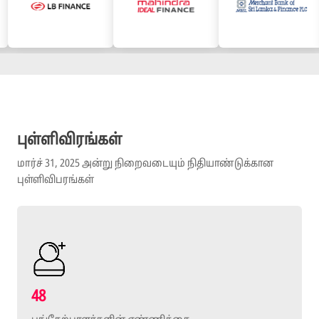
புள்ளிவிரங்கள்
மார்ச் 31, 2025 அன்று நிறைவடையும் நிதியாண்டுக்கான
புள்ளிவிபரங்கள்
48