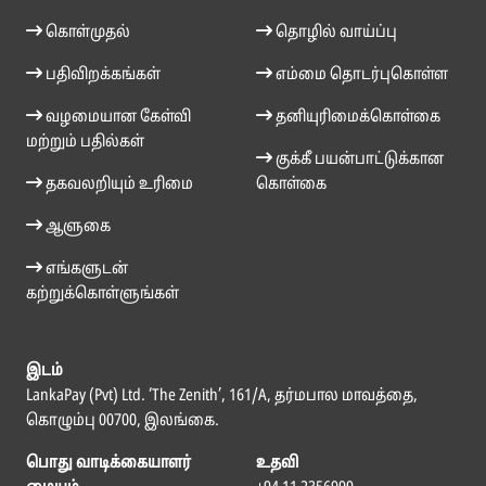
கொள்முதல்
தொழில் வாய்ப்பு
பதிவிறக்கங்கள்
எம்மை தொடர்புகொள்ள
வழமையான கேள்வி
தனியுரிமைக்கொள்கை
மற்றும் பதில்கள்
குக்கீ பயன்பாட்டுக்கான
தகவலறியும் உரிமை
கொள்கை
ஆளுகை
எங்களுடன்
கற்றுக்கொள்ளுங்கள்
இடம்
LankaPay (Pvt) Ltd. ‘The Zenith’, 161/A, தர்மபால மாவத்தை,
கொழும்பு 00700, இலங்கை.
பொது வாடிக்கையாளர்
உதவி