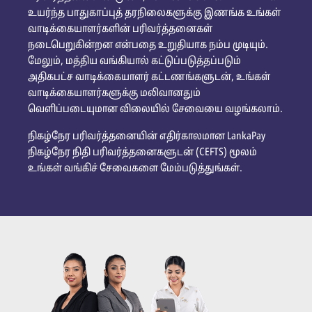
உயர்ந்த பாதுகாப்புத் தரநிலைகளுக்கு இணங்க உங்கள்
வாடிக்கையாளர்களின் பரிவர்த்தனைகள்
நடைபெறுகின்றன என்பதை உறுதியாக நம்ப முடியும்.
மேலும், மத்திய வங்கியால் கட்டுப்படுத்தப்படும்
அதிகபட்ச வாடிக்கையாளர் கட்டணங்களுடன், உங்கள்
வாடிக்கையாளர்களுக்கு மலிவானதும்
வெளிப்படையுமான விலையில் சேவையை வழங்கலாம்.
நிகழ்நேர பரிவர்த்தனையின் எதிர்காலமான LankaPay
நிகழ்நேர நிதி பரிவர்த்தனைகளுடன் (CEFTS) மூலம்
உங்கள் வங்கிச் சேவைகளை மேம்படுத்துங்கள்.