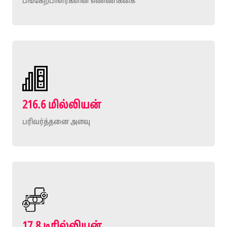
பங்கேற்பாளர்களின் எண்ணிக்கை
216.6 மில்லியன்
பரிவர்த்தனை அளவு
17.8 டிரில்லியன்