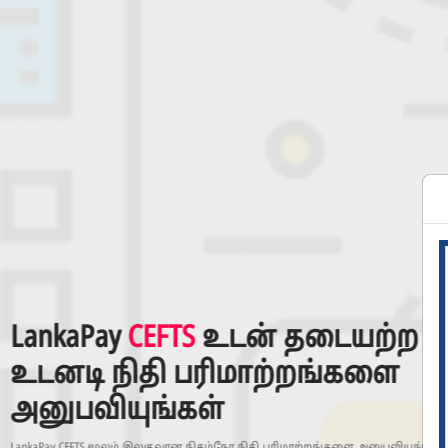
இலங்கையில் டிஜிட்டல் 
கொடுப்பனவுகளில் புரட்
ஏற்படுத்தல்