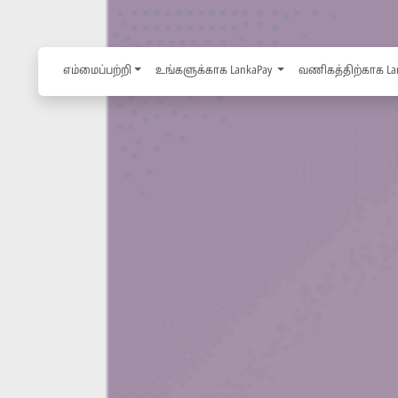
எம்மைப்பற்றி
உங்களுக்காக LankaPay
வணிகத்திற்காக La