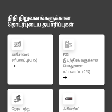
நிதி நிறுவனங்களுக்கான
தொடர்புடைய தயாரிப்புகள்
காசோலை
POS
சரிபார்ப்பு(CITS)
இயந்திரங்களுக்கான
பொதுவான
கட்டமைப்பு (CPS)
நேரடி பற்று
ஃபின்சீசட்