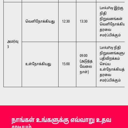
LankaPay இற்கு
நிதி
நிறுவனங்கள்
வெளிநோக்கியது
12:30
13:30
வெளிநோக்கியத
தரவை
சமர்ப்பிக்கும்
அமர்வு
3
LankaPay நிதி
நிறுவனங்களுக்க
09:00
பதிவிறக்கம்
(அடுத்த
உள்நோக்கியது
15:00
செய்ய
வேலை
உள்நோக்கியத்
நாள்)
தரவை
சமர்ப்பிக்கும்
நாங்கள் உங்களுக்கு எவ்வாறு உதவ
முடியும்