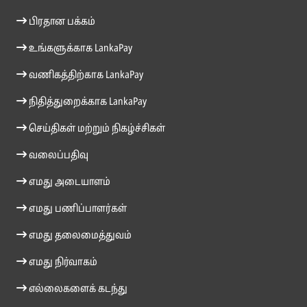
பிரதான பக்கம்
உங்களுக்காக LankaPay
வணிகத்திற்காக LankaPay
நிதித்துறைக்காக LankaPay
செய்திகள் மற்றும் நிகழ்ச்சிகள்
வலைப்பதிவு
எமது அடையாளம்
எமது பணிப்பாளர்கள்
எமது தலைமைத்துவம்
எமது நிர்வாகம்
எல்லைகளைக் கடந்து