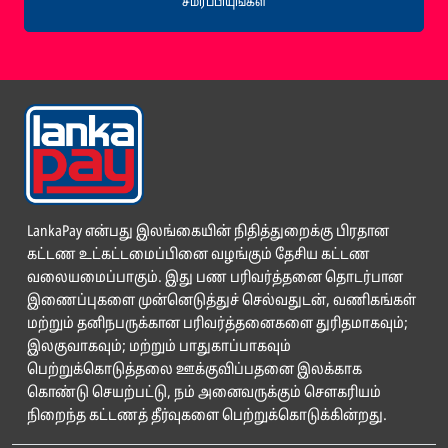
சமர்ப்பியுங்கள்
LankaPay என்பது இலங்கையின் நிதித்துறைக்கு பிரதான
கட்டண உட்கட்டமைப்பினை வழங்கும் தேசிய கட்டண
வலையமைப்பாகும். இது பண பரிவர்த்தனை தொடர்பான
இணைப்புகளை முன்னெடுத்துச் செல்வதுடன், வணிகங்கள்
மற்றும் தனிநபருக்கான பரிவர்த்தனைகளை துரிதமாகவும்;
இலகுவாகவும்; மற்றும் பாதுகாப்பாகவும்
பெற்றுக்கொடுத்தலை ஊக்குவிப்பதனை இலக்காக
கொண்டு செயற்பட்டு, நம் அனைவருக்கும் சௌகரியம்
நிறைந்த கட்டணத் தீர்வுகளை பெற்றுக்கொடுக்கின்றது.