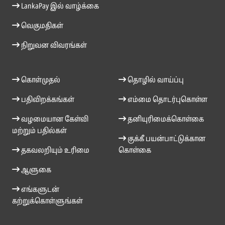
LankaPay இல் வாழ்க்கை
வெகுமதிகள்
நிறுவன விவரங்கள்
கொள்முதல்
தொழில் வாய்ப்பு
பதிவிறக்கங்கள்
எம்மை தொடர்புகொள்ள
வழமையான கேள்வி
தனியுரிமைக்கொள்கை
மற்றும் பதில்கள்
குக்கீ பயன்பாட்டுக்கான
தகவலறியும் உரிமை
கொள்கை
ஆளுகை
எங்களுடன்
கற்றுக்கொள்ளுங்கள்