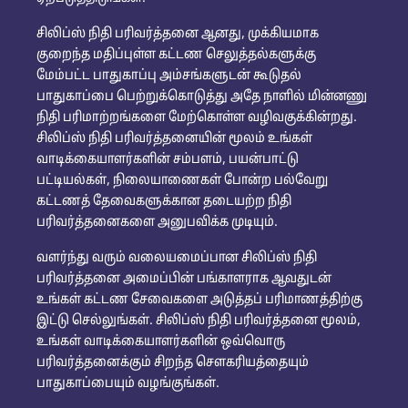
சிலிப்ஸ் நிதி பரிவர்த்தனை ஆனது, முக்கியமாக
குறைந்த மதிப்புள்ள கட்டண செலுத்தல்களுக்கு
மேம்பட்ட பாதுகாப்பு அம்சங்களுடன் கூடுதல்
பாதுகாப்பை பெற்றுக்கொடுத்து அதே நாளில் மின்னணு
நிதி பரிமாற்றங்களை மேற்கொள்ள வழிவகுக்கின்றது.
சிலிப்ஸ் நிதி பரிவர்த்தனையின் மூலம் உங்கள்
வாடிக்கையாளர்களின் சம்பளம், பயன்பாட்டு
பட்டியல்கள், நிலையாணைகள் போன்ற பல்வேறு
கட்டணத் தேவைகளுக்கான தடையற்ற நிதி
பரிவர்த்தனைகளை அனுபவிக்க முடியும்.
வளர்ந்து வரும் வலையமைப்பான சிலிப்ஸ் நிதி
பரிவர்த்தனை அமைப்பின் பங்காளராக ஆவதுடன்
உங்கள் கட்டண சேவைகளை அடுத்தப் பரிமாணத்திற்கு
இட்டு செல்லுங்கள். சிலிப்ஸ் நிதி பரிவர்த்தனை மூலம்,
உங்கள் வாடிக்கையாளர்களின் ஒவ்வொரு
பரிவர்த்தனைக்கும் சிறந்த சௌகரியத்தையும்
பாதுகாப்பையும் வழங்குங்கள்.