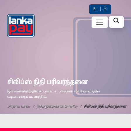
En
|
සිං
சிலிப்ஸ் நிதி பரிவர்த்தனை
இலங்கையின் தேசிய கட்டண உட்கட்டமைப்பை சர்வதேச தரத்தில்
வடிவமைக்கும் பயணத்தில்.
பிரதான பக்கம்
நிதித்துறைக்காக LankaPay
சிலிப்ஸ் நிதி பரிவர்த்தனை