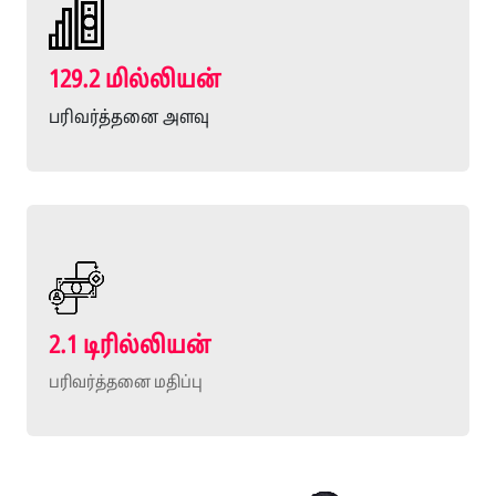
129.2 மில்லியன்
பரிவர்த்தனை அளவு
2.1 டிரில்லியன்
பரிவர்த்தனை மதிப்பு