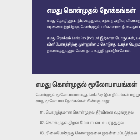
எமது கொள்முதல் நோக்கங்கள்
எமது தொழினுட்ப நிபுணத்துவம், சந்தை அறிவு, வினை
ஈடிணையற்றதொரு கொள்முதல் பங்காளராக நிலைநாட்டி
எமது நோக்கம் LankaPay (Pvt) Ltd இற்கான பொருட்கள
வினியோகத்திற்கு முன்னுரிமை கொடுத்து உகந்த பெறும
நாணயத்துடனும் பேண நாம் உறுதி பூண்டுள்ளோம்.
எமது கொள்முதல் மூலோபாயங்கள்
கொள்முதல் மூலோபாயமானது, LankaPay இன் திட்டங்கள் மற்றும
எமது மூலோபாய நோக்கங்கள் பின்வருமாறு:
பொருத்தமான கொள்முதல் தீர்வினை வழங்குதல்
கொள்முதல் திறன் மேம்பாட்டை உயர்த்துதல்
நிலைபேண்தகு கொள்முதலை முதன்மைப்படுத்தல்