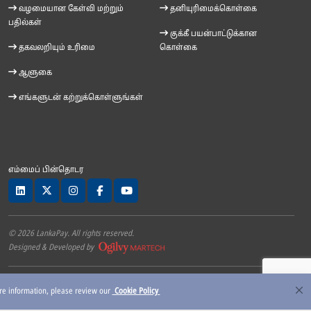
வழமையான கேள்வி மற்றும்
தனியுரிமைக்கொள்கை
பதில்கள்
குக்கீ பயன்பாட்டுக்கான
தகவலறியும் உரிமை
கொள்கை
ஆளுகை
எங்களுடன் கற்றுக்கொள்ளுங்கள்
எம்மைப் பின்தொடர
© 2026 LankaPay. All rights reserved.
Designed & Developed by
ore information, please review our
Cookie Policy