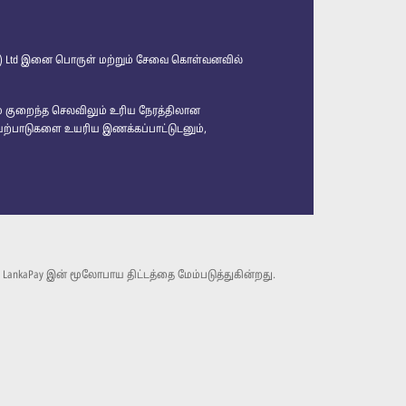
vt) Ltd இனை பொருள் மற்றும் சேவை கொள்வனவில்
ம் குறைந்த செலவிலும் உரிய நேரத்திலான
ெயற்பாடுகளை உயரிய இணக்கப்பாட்டுடனும்,
LankaPay இன் மூலோபாய திட்டத்தை மேம்படுத்துகின்றது.