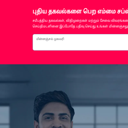
புதிய தகவல்களை பெற எம்மை சப்ஸ்
சமீபத்திய தகவல்கள், விதிமுறைகள் மற்றும் சேவை விவரங்களை
செய்திமடளினை இப்போதே பதிவு செய்து உங்கள் மின்னஞ்சலுக
மின்னஞ்சல் முகவரி