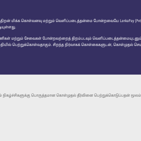
த்திறன் மிக்க கொள்வனவு மற்றும் வெளிப்படைத்தன்மை போன்றவையே LankaPay (P
யுள்ளது.
், பணிகள் மற்றும் சேவைகள் போன்றவற்றைத் திறம்படவும் வெளிப்படைத்தன்மையுடனு
தியில் பெற்றுக்கொள்வதாகும். சிறந்த நிர்வாகக் கொள்கைகளுடன், கொள்முதல் ச
் நிகழ்ச்சிகளுக்கு பொருத்தமான கொள்முதல் தீர்வினை பெற்றுக்கொடுப்பதன் மூலம் 