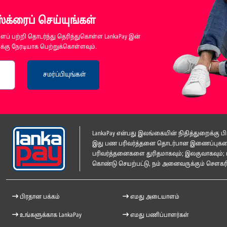
க்ரைப் செய்யுங்கள்
ப் பற்றி தொடர்ந்து தெரிந்துகொள்ள LankaPay இன்
்கு நேரடியாக பெற்றுக்கொள்ளவும்.
சமர்ப்பியுங்கள்
LankaPay என்பது இலங்கையின் நிதித்துறைக்கு
இது பண பரிவர்த்தனை தொடர்பான இணைப்புகளை ம
பரிவர்த்தனைகளை துரிதமாகவும்; இலகுவாகவும்; 
கொண்டு செயற்பட்டு, நம் அனைவருக்கும் சௌகரிய
பிரதான பக்கம்
எமது அடையாளம்
உங்களுக்காக LankaPay
எமது பணிப்பாளர்கள்