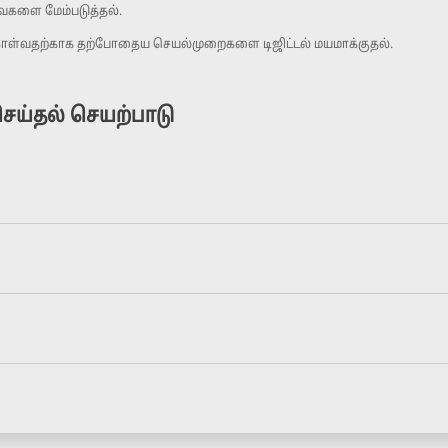
ைகளை மேம்படுத்தல்.
கொள்வதற்காக தற்போதைய செயல்முறைகளை டிஜிட்டல் மயமாக்குதல்.
ெய்தல் செயற்பாடு