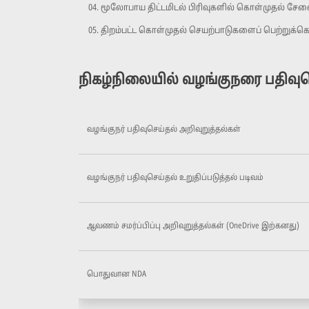
மூலோபாய திட்டமிடல் பிரிவுகளில் கொள்முதல் சேவ
திறம்பட்ட கொள்முதல் செயற்பாடுகளைப் பெற்றுக்
நிகழ்நிலையில் வழங்குநரை பதிவுச
வழங்குநர் பதிவுசெய்தல் அறிவுறுத்தல்கள்
வழங்குநர் பதிவுசெய்தல் உறுதிப்படுத்தல் படிவம்
ஆவணம் சமர்ப்பிப்பு அறிவுறுத்தல்கள் (OneDrive இற்கனது)
பொதுவான NDA