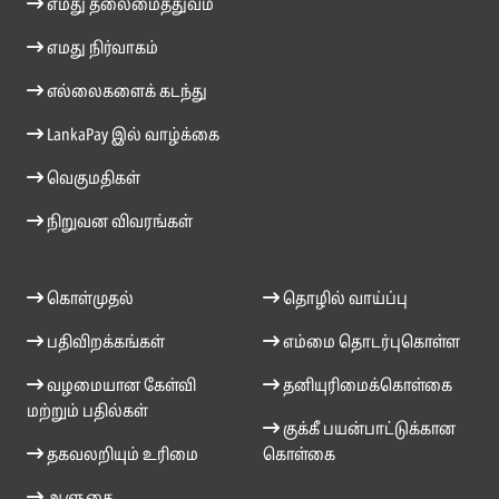
எமது தலைமைத்துவம்
எமது நிர்வாகம்
எல்லைகளைக் கடந்து
LankaPay இல் வாழ்க்கை
வெகுமதிகள்
நிறுவன விவரங்கள்
கொள்முதல்
தொழில் வாய்ப்பு
பதிவிறக்கங்கள்
எம்மை தொடர்புகொள்ள
வழமையான கேள்வி
தனியுரிமைக்கொள்கை
மற்றும் பதில்கள்
குக்கீ பயன்பாட்டுக்கான
தகவலறியும் உரிமை
கொள்கை