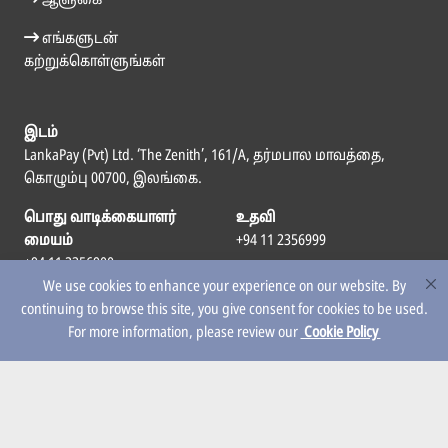
ஆளுகை
எங்களுடன்
கற்றுக்கொள்ளுங்கள்
இடம்
LankaPay (Pvt) Ltd. ‘The Zenith’, 161/A, தர்மபால மாவத்தை,
கொழும்பு 00700, இலங்கை.
பொது வாடிக்கையாளர்
உதவி
மையம்
+94 11 2356999
+94 11 2356900
We use cookies to enhance your experience on our website. By
மின்னஞ்சல்
continuing to browse this site, you give consent for cookies to be used.
info@lankapay.net
For more information, please review our
Cookie Policy
எம்மைப் பின்தொடர