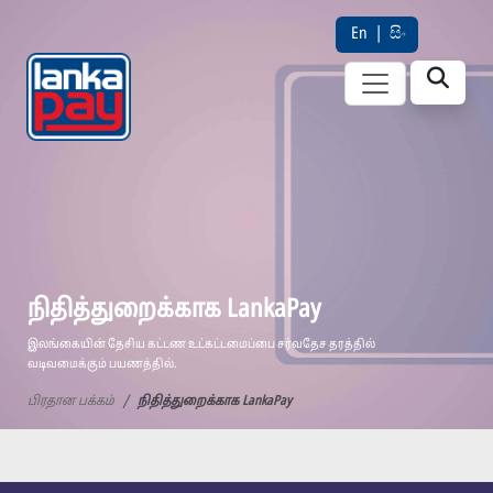
En
|
සිං
நிதித்துறைக்காக LankaPay
இலங்கையின் தேசிய கட்டண உட்கட்டமைப்பை சர்வதேச தரத்தில்
வடிவமைக்கும் பயணத்தில்.
பிரதான பக்கம்
நிதித்துறைக்காக LankaPay