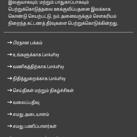
இலகுவாகவும்; மற்றும் பாதுகாப்பாகவும்
பெற்றுக்கொடுத்தலை ஊக்குவிப்பதனை இலக்காக
கொண்டு செயற்பட்டு, நம் அனைவருக்கும் சௌகரியம்
நிறைந்த கட்டணத் தீர்வுகளை பெற்றுக்கொடுக்கின்றது.
பிரதான பக்கம்
உங்களுக்காக LankaPay
வணிகத்திற்காக LankaPay
நிதித்துறைக்காக LankaPay
செய்திகள் மற்றும் நிகழ்ச்சிகள்
வலைப்பதிவு
எமது அடையாளம்
எமது பணிப்பாளர்கள்