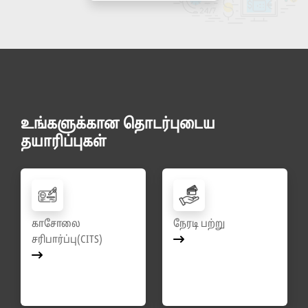
உங்களுக்கான தொடர்புடைய
தயாரிப்புகள்
காசோலை
நேரடி பற்று
சரிபார்ப்பு(CITS)