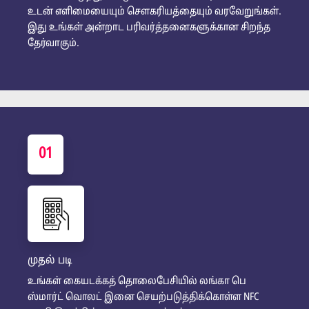
உடன் எளிமையையும் சௌகரியத்தையும் வரவேறுங்கள்.
இது உங்கள் அன்றாட பரிவர்த்தனைகளுக்கான சிறந்த
தேர்வாகும்.
01
முதல் படி
உங்கள் கையடக்கத் தொலைபேசியில் லங்கா பெ
ஸ்மார்ட் வொலட் இனை செயற்படுத்திக்கொள்ள NFC