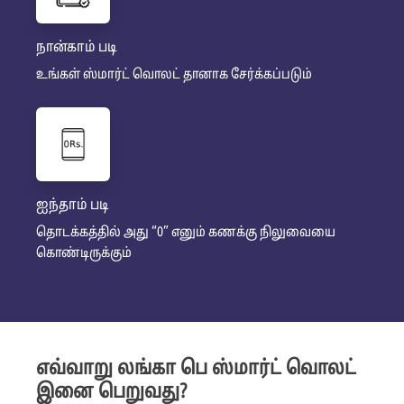
நான்காம் படி
உங்கள் ஸ்மார்ட் வொலட் தானாக சேர்க்கப்படும்
ஐந்தாம் படி
தொடக்கத்தில் அது “0” எனும் கணக்கு நிலுவையை
கொண்டிருக்கும்
எவ்வாறு லங்கா பெ ஸ்மார்ட் வொலட்
இனை பெறுவது?