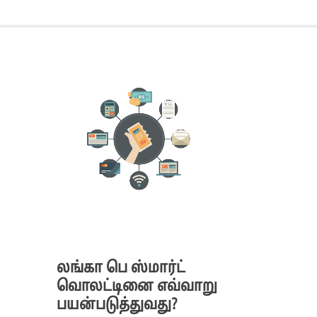
லங்கா பெ ஸ்மார்ட்
வொலட்டினை எவ்வாறு
பயன்படுத்துவது?