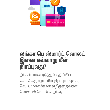
லங்கா பெ ஸ்மார்ட் வொலட்
இனை எவ்வாறு மீள்
நிரப்புவது?
நீங்கள் பயன்படுத்தும் குறிப்பிட்ட
செயலிக்கு ஏற்ப, மீள் நிரப்பும் (top-up)
செயல்முறைக்கான வழிமுறைகளை
மொபைல் செயலி வழங்கும்.