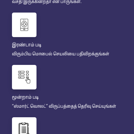
வசதி இருக்கின்றதா என பாருங்கள்.
இரண்டாம் படி
விரும்பிய மொபைல் செயலியை பதிவிறக்குங்கள்
மூன்றாம் படி
“ஸ்மார்ட் வொலட்” விருப்பத்தைத் தெரிவு செய்யுங்கள்