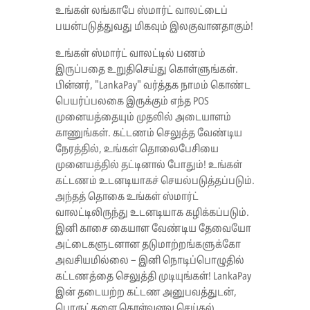
உங்கள் லங்காபே ஸ்மார்ட் வாலட்டைப்
பயன்படுத்துவது மிகவும் இலகுவானதாகும்!
உங்கள் ஸ்மார்ட் வாலட்டில் பணம்
இருப்பதை உறுதிசெய்து கொள்ளுங்கள்.
பின்னர், "LankaPay" வர்த்தக நாமம் கொண்ட
பெயர்ப்பலகை இருக்கும் எந்த POS
முனையத்தையும் முதலில் அடையாளம்
காணுங்கள். கட்டணம் செலுத்த வேண்டிய
நேரத்தில், உங்கள் தொலைபேசியை
முனையத்தில் தட்டினால் போதும்! உங்கள்
கட்டணம் உடனடியாகச் செயல்படுத்தப்படும்.
அந்தத் தொகை உங்கள் ஸ்மார்ட்
வாலட்டிலிருந்து உடனடியாக கழிக்கப்படும்.
இனி காசை கையாள வேண்டிய தேவையோ
அட்டைகளுடனான தடுமாற்றங்களுக்கோ
அவசியமில்லை – இனி நொடிப்பொழுதில்
கட்டணத்தை செலுத்தி முடியுங்கள்! LankaPay
இன் தடையற்ற கட்டண அனுபவத்துடன்,
பொருட்களை கொள்வனவு செய்தல்