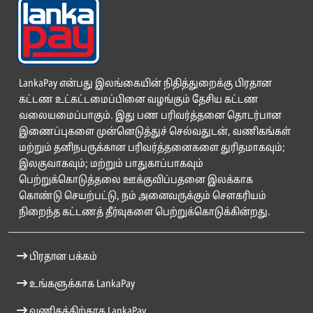
LankaPay என்பது இலங்கையின் நிதித்துறைக்கு பிரதான
கட்டண உட்கட்டமைப்பினை வழங்கும் தேசிய கட்டண
வலையமைப்பாகும். இது பண பரிவர்த்தனை தொடர்பான
இணைப்புகளை முன்னெடுத்துச் செல்வதுடன், வணிகங்கள்
மற்றும் தனிநபருக்கான பரிவர்த்தனைகளை துரிதமாகவும்;
இலகுவாகவும்; மற்றும் பாதுகாப்பாகவும்
பெற்றுக்கொடுத்தலை ஊக்குவிப்பதனை இலக்காக
கொண்டு செயற்பட்டு, நம் அனைவருக்கும் சௌகரியம்
நிறைந்த கட்டணத் தீர்வுகளை பெற்றுக்கொடுக்கின்றது.
பிரதான பக்கம்
உங்களுக்காக LankaPay
வணிகத்திற்காக LankaPay