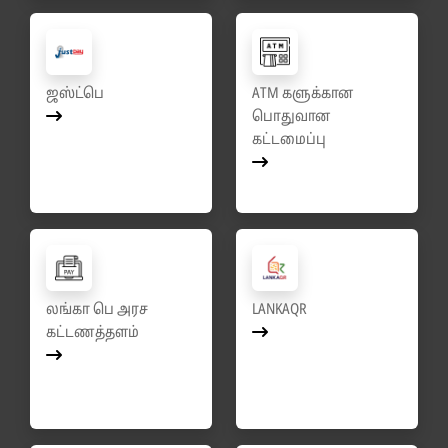
ஜஸ்ட்பெ
ATM களுக்கான
பொதுவான
கட்டமைப்பு
லங்கா பெ அரச
LANKAQR
கட்டணத்தளம்