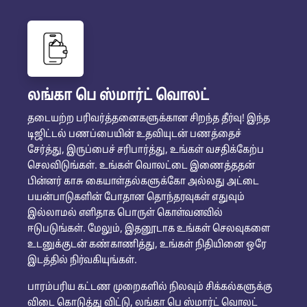
லங்கா பெ ஸ்மார்ட் வொலட்
தடையற்ற பரிவர்த்தனைகளுக்கான சிறந்த தீர்வு! இந்த
டிஜிட்டல் பணப்பையின் உதவியுடன் பணத்தைச்
சேர்த்து, இருப்பைச் சரிபார்த்து, உங்கள் வசதிக்கேற்ப
செலவிடுங்கள். உங்கள் வொலட்டை இணைத்ததன்
பின்னர் காசு கையாள்தல்களுக்கோ அல்லது அட்டை
பயன்பாடுகளின் போதான தொந்தரவுகள் எதுவும்
இல்லாமல் எளிதாக பொருள் கொள்வனவில்
ஈடுபடுங்கள். மேலும், இதனூடாக உங்கள் செலவுகளை
உடனுக்குடன் கண்காணித்து, உங்கள் நிதியினை ஒரே
இடத்தில் நிர்வகியுங்கள்.
பாரம்பரிய கட்டண முறைகளில் நிலவும் சிக்கல்களுக்கு
விடை கொடுத்து விட்டு, லங்கா பெ ஸ்மார்ட் வொலட்