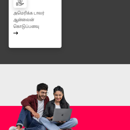
அமெரிக்க டாலர்
ஆன்லைன்
கொடுப்பனவு