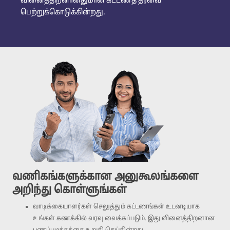
வினைத்திறனானதுமான கட்டணத் தீர்வை
பெற்றுக்கொடுக்கின்றது.
வணிகங்களுக்கான அனுகூலங்களை
அறிந்து கொள்ளுங்கள்
வாடிக்கையாளர்கள் செலுத்தும் கட்டணங்கள் உடனடியாக
உங்கள் கணக்கில் வரவு வைக்கப்படும். இது வினைத்திறனான