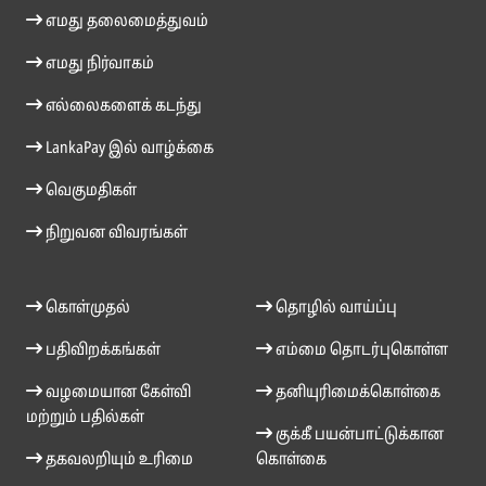
எமது தலைமைத்துவம்
எமது நிர்வாகம்
எல்லைகளைக் கடந்து
LankaPay இல் வாழ்க்கை
வெகுமதிகள்
நிறுவன விவரங்கள்
கொள்முதல்
தொழில் வாய்ப்பு
பதிவிறக்கங்கள்
எம்மை தொடர்புகொள்ள
வழமையான கேள்வி
தனியுரிமைக்கொள்கை
மற்றும் பதில்கள்
குக்கீ பயன்பாட்டுக்கான
தகவலறியும் உரிமை
கொள்கை