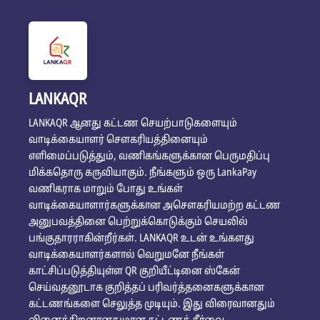
LANKAQR
LANKAQR ஆனது கட்டண செயற்பாடுகளையும்
வாடிக்கையாளர் சௌகரியத்தினையும்
எளிமைப்படுத்தும், வணிகங்களுக்கான பெருமதிப்பு
மிக்கதொரு கருவியாகும். நீங்களும் ஒரு LankaPay
வணிகராக மாறும் போது உங்கள்
வாடிக்கையாளார்களுக்கான அசௌகரியமற்ற கட்டண
அனுபவத்தினை பெற்றுக்கொடுக்கும் செயலில்
பங்குதாரராகின்றீர்கள். LANKAQR உடன் உங்களது
வாடிக்கையாளர்களால் வெறுமனே நீங்கள்
காட்சிப்படுத்தியுள்ள QR குறியீட்டினை ஸ்கேன்
செய்வதனூடாக குறித்தப் பரிவர்த்தனைகளுக்கான
கட்டணங்களை செலுத்த முடியும். இது விரைவானதும்