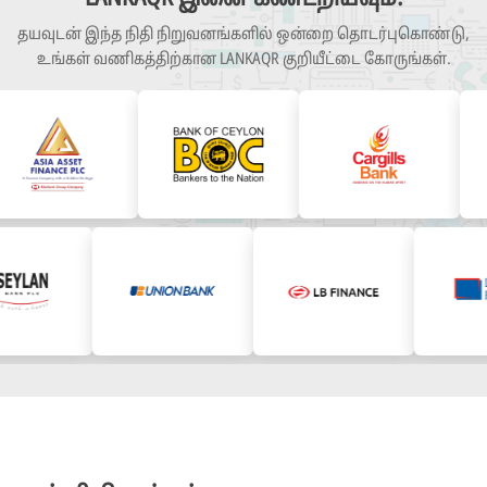
தயவுடன் இந்த நிதி நிறுவனங்களில் ஒன்றை தொடர்புகொண்டு,
உங்கள் வணிகத்திற்கான LANKAQR குறியீட்டை கோருங்கள்.