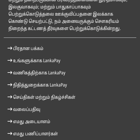
மற்றும் தனிநபருக்கான பரிவர்த்தனைகளை துரிதமாகவும்;
இலகுவாகவும்; மற்றும் பாதுகாப்பாகவும்
பெற்றுக்கொடுத்தலை ஊக்குவிப்பதனை இலக்காக
கொண்டு செயற்பட்டு, நம் அனைவருக்கும் சௌகரியம்
நிறைந்த கட்டணத் தீர்வுகளை பெற்றுக்கொடுக்கின்றது.
பிரதான பக்கம்
உங்களுக்காக LankaPay
வணிகத்திற்காக LankaPay
நிதித்துறைக்காக LankaPay
செய்திகள் மற்றும் நிகழ்ச்சிகள்
வலைப்பதிவு
எமது அடையாளம்
எமது பணிப்பாளர்கள்