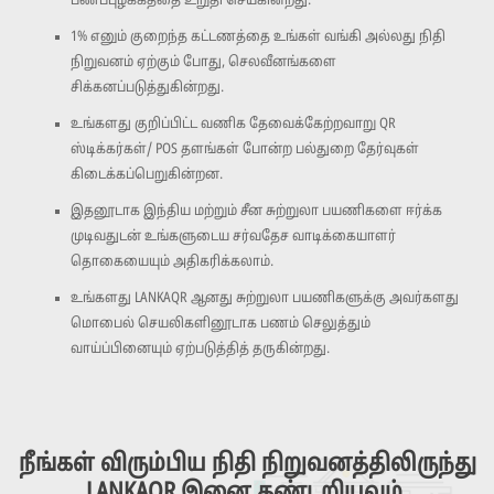
பணப்புழக்கத்தை உறுதி செய்கின்றது.
1% எனும் குறைந்த கட்டணத்தை உங்கள் வங்கி அல்லது நிதி
நிறுவனம் ஏற்கும் போது, செலவீனங்களை
சிக்கனப்படுத்துகின்றது.
உங்களது குறிப்பிட்ட வணிக தேவைக்கேற்றவாறு QR
ஸ்டிக்கர்கள்/ POS தளங்கள் போன்ற பல்துறை தேர்வுகள்
கிடைக்கப்பெறுகின்றன.
இதனூடாக இந்திய மற்றும் சீன சுற்றுலா பயணிகளை ஈர்க்க
முடிவதுடன் உங்களுடைய சர்வதேச வாடிக்கையாளர்
தொகையையும் அதிகரிக்கலாம்.
உங்களது LANKAQR ஆனது சுற்றுலா பயணிகளுக்கு அவர்களது
மொபைல் செயலிகளினூடாக பணம் செலுத்தும்
வாய்ப்பினையும் ஏற்படுத்தித் தருகின்றது.
நீங்கள் விரும்பிய நிதி நிறுவனத்திலிருந்து
LANKAQR இனை கண்டறியவும்.