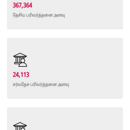
367,364
தேசிய பரிவர்த்தனை அளவு
24,113
சர்வதேச பரிவர்த்தனை அளவு