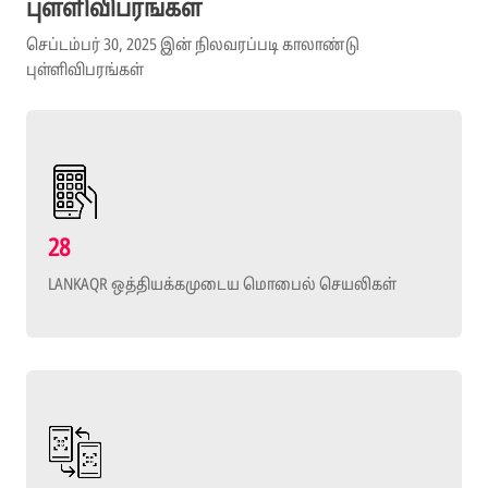
புள்ளிவிபரங்கள்
செப்டம்பர் 30, 2025 இன் நிலவரப்படி காலாண்டு
புள்ளிவிபரங்கள்
28
LANKAQR ஒத்தியக்கமுடைய மொபைல் செயலிகள்