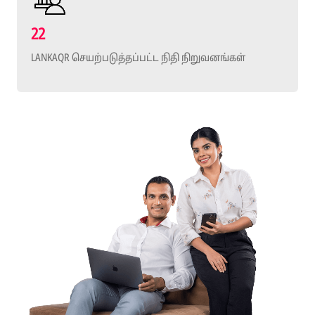
22
LANKAQR செயற்படுத்தப்பட்ட நிதி நிறுவனங்கள்