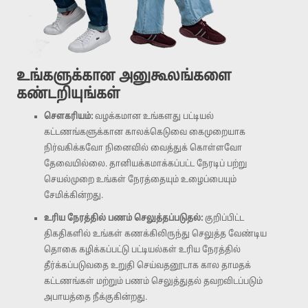
உங்களுக்கான அனுகூலங்களை
கண்டறியுங்கள்
சௌகரியம்:
வழக்கமான உங்களது பட்டியல்
கட்டணங்களுக்கான காலக்கெடுவை கைமுறையாக
நிர்வகிக்கவோ நினைவில் வைத்துக் கொள்ளவோ
தேவையில்லை. தானியக்கமாக்கப்பட்ட நேரடிப் பற்று
செயல்முறை உங்கள் நேரத்தையும் உழைப்பையும்
சேமிக்கின்றது.
உரிய நேரத்தில் பணம் செலுத்தப்படுதல்:
குறிப்பிட்ட
திகதிகளில் உங்கள் கணக்கிலிருந்து செலுத்த வேண்டிய
தொகை கழிக்கப்பட்டு பட்டியல்கள் உரிய நேரத்தில்
தீர்க்கப்படுவதை உறுதி செய்வதனூடாக கால தாமதக்
கட்டணங்கள் மற்றும் பணம் செலுத்துதல் தவறவிடப்படும்
அபாயத்தை நீக்குகின்றது.