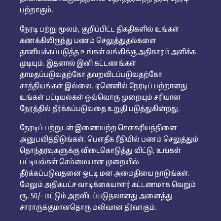
பற்றாகும்.
நேரடி பற்று மூலம், குறிப்பிட்ட திகதிகளில் உங்கள்
கணக்கிலிருந்து பணம் செலுத்துதல்களை
தானியக்கப்படுத்த உங்கள் வங்கிக்கு அதிகாரம் அளிக்க
முடியும். இதனால் இனி கட்டணங்கள்
தாமதப்படுவதற்கோ தவறவிடப்படுவதற்கோ
சாத்தியங்கள் இல்லை. ஏனெனில் நேரடிப் பற்றானது
உங்கள் பட்டியல்கள் ஒவ்வொரு முறையும் சரியான
நேரத்தில் தீர்க்கப்படுவதை உறுதி படுத்துகின்றது.
நேரடிப் பற்றுடன் இணையற்ற சௌகரியத்தினை
அனுபவித்திடுங்கள். பௌதீக ரீதியில் பணம் செலுத்தும்
தொந்தரவுகளுக்கு விடைகொடுத்து விட்டு, உங்கள்
பட்டியல்கள் செம்மையான முறையில்
தீர்க்கப்படுவதனை ஒட்டி மன அமைதியை நாடுங்கள்.
மேலும் அதிகபட்ச வாடிக்கையாளர் கட்டணமாக வெறும்
ரூ. 50/- மட்டும் அறவிடப்படுதலானது அனைத்து
சாராருக்குமானதொரு மலிவான தீர்வாகும்.