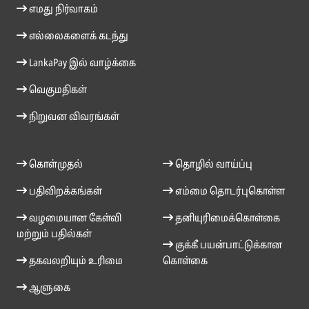
எமது நிர்வாகம்
எல்லைகளைக் கடந்து
LankaPay இல் வாழ்க்கை
வெகுமதிகள்
நிறுவன விவரங்கள்
கொள்முதல்
தொழில் வாய்ப்பு
பதிவிறக்கங்கள்
எம்மை தொடர்புகொள்ள
வழமையான கேள்வி
தனியுரிமைக்கொள்கை
மற்றும் பதில்கள்
குக்கீ பயன்பாட்டுக்கான
தகவலறியும் உரிமை
கொள்கை
ஆளுகை