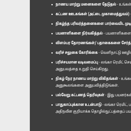
நாணய மாற்று மனைகளை தேடுதல்
- உங்கள
கட்டண ஊடகங்கள் (அட்டை முகாமைத்துவம்)
-
நிகழ்ந்த பரிவர்த்தனைகளை பார்வையிட முடி
பயனாளிகளை நிர்வகித்தல்
- பயனாளிகளை எளித
விளம்பர தோரணங்கள்/ பதாகைகளை சேர்த்த
வரிச் சலுகை கோரிக்கை
- வெளிநாட்டு ஊழிய
பரிச்சயமான வடிவமைப்பு
- லங்கா ரெமிட் 
அனுபவத்தை உறுதி செய்கிறது.
நிகழ் நேர நாணய மாற்று விகிதங்கள்
- உங்க
அனுகூலங்களை அனுபவித்திடுங்கள்.
பல்வேறு கட்டணத் தெரிவுகள்
- இது பயனர்கள
பாதுகாப்புக்கான உடன்பாடு
- லங்கா ரெமிட்,
அதிநவீன குறியாக்க தொழில்நுட்பத்தைப் பயன