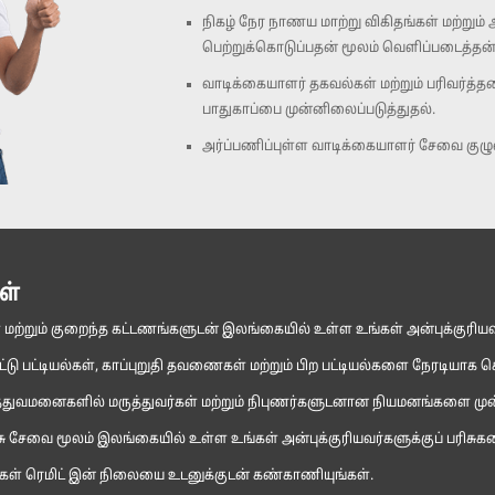
நிகழ் நேர நாணய மாற்று விகிதங்கள் மற்ற
பெற்றுக்கொடுப்பதன் மூலம் வெளிப்படைத்தன
வாடிக்கையாளர் தகவல்கள் மற்றும் பரிவர்த்தன
பாதுகாப்பை முன்னிலைப்படுத்துதல்.
அர்ப்பணிப்புள்ள வாடிக்கையாளர் சேவை குழ
ள்
ள் மற்றும் குறைந்த கட்டணங்களுடன் இலங்கையில் உள்ள உங்கள் அன்புக்குரியவ
்டு பட்டியல்கள், காப்புறுதி தவணைகள் மற்றும் பிற பட்டியல்களை நேரடியாக ச
துவமனைகளில் மருத்துவர்கள் மற்றும் நிபுணர்களுடனான நியமனங்களை முன்ப
ிசு சேவை மூலம் இலங்கையில் உள்ள உங்கள் அன்புக்குரியவர்களுக்குப் பரிசுக
்கள் ரெமிட் இன் நிலையை உடனுக்குடன் கண்காணியுங்கள்.