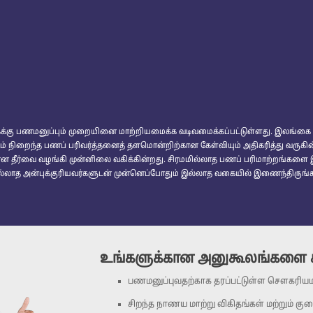
்கைக்கு பணமனுப்பும் முறையினை மாற்றியமைக்க வடிவமைக்கப்பட்டுள்ளது. இலங்கை
ம் நிறைந்த பணப் பரிவர்த்தனைத் தளமொன்றிற்கான கேள்வியும் அதிகரித்து வருகின்ற
ீர்வை வழங்கி முன்னிலை வகிக்கின்றது. சிரமமில்லாத பணப் பரிமாற்றங்களை இன
இல்லாத அன்புக்குரியவர்களுடன் முன்னெப்போதும் இல்லாத வகையில் இணைந்திருங்க
உங்களுக்கான அனுகூலங்களை க
பணமனுப்புவதற்காக தரப்பட்டுள்ள சௌகரியம
சிறந்த நாணய மாற்று விகிதங்கள் மற்றும் க