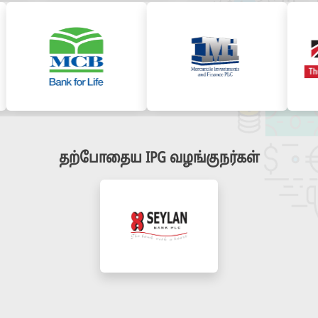
தற்போதைய IPG வழங்குநர்கள்