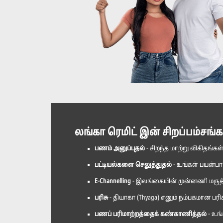
லங்கா ரெமிட் இன் சிறப்பம்சங்க
பணம் அனுப்புதல்
- சிறந்த மாற்று விகிதங்க
பட்டியல்களை செலுத்துதல்
- உங்கள் பயன்பாட
E-Channelling
- இலங்கையின் முன்னணி மருத்
பரிசு
- தியாகா (Thyaga) எனும் நம்பகமான பர
பணப் பரிமாற்றத்தைக் கண்காணித்தல்
- உங