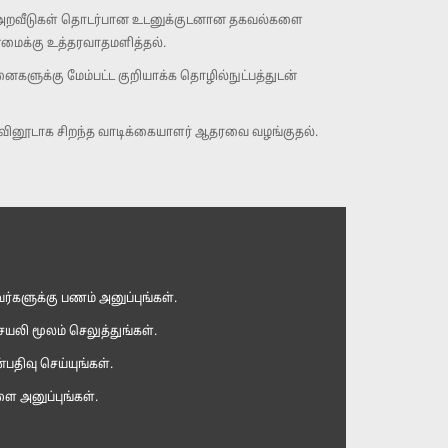
ும் அறவீடுகள் தொடர்பான உடனுக்குடனான தகவல்களை
்மைக்கு உத்தரவாதமளித்தல்.
ைகளுக்கு மேம்பட்ட குறியாக்க தொழில்நுட்பத்துடன்
ுவினூடாக சிறந்த வாடிக்கையாளர் ஆதரவை வழங்குதல்.
ர்களுக்கு பணம் அனுப்புங்கள்.
ெயலி மூலம் செலுத்துங்கள்.
திவு செய்யுங்கள்.
ளை அனுப்புங்கள்.