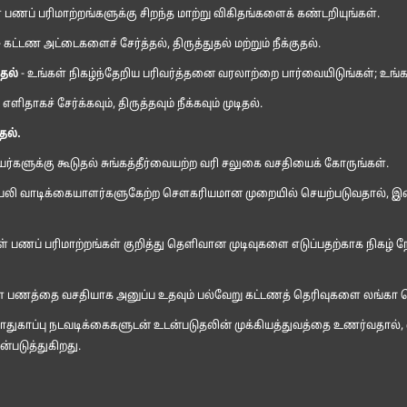
் பணப் பரிமாற்றங்களுக்கு சிறந்த மாற்று விகிதங்களைக் கண்டறியுங்கள்.
 கட்டண அட்டைகளைச் சேர்த்தல், திருத்துதல் மற்றும் நீக்குதல்.
தல்
- உங்கள் நிகழ்ந்தேறிய பரிவர்த்தனை வரலாற்றை பார்வையிடுங்கள்; உங்கள
ாகச் சேர்க்கவும், திருத்தவும் நீக்கவும் முடிதல்.
ல்.
ர்களுக்கு கூடுதல் சுங்கத்தீர்வையற்ற வரி சலுகை வசதியைக் கோருங்கள்.
செயலி வாடிக்கையாளர்களுகேற்ற சௌகரியமான முறையில் செயற்படுவதால், இட
ள் பணப் பரிமாற்றங்கள் குறித்து தெளிவான முடிவுகளை எடுப்பதற்காக நிகழ் 
் பணத்தை வசதியாக அனுப்ப உதவும் பல்வேறு கட்டணத் தெரிவுகளை லங்கா ரெம
 பாதுகாப்பு நடவடிக்கைகளுடன் உடன்படுதலின் முக்கியத்துவத்தை உணர்வதால
்படுத்துகிறது.