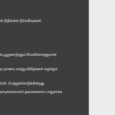
் நிதிகளை நிர்வகியுங்கள்.
ையூறுகளற்றதும் சிரமமில்லாததுமான
நேர நாணய மாற்று விகிதங்கள் வழங்கும்
ிட் பெற்றுக்கொடுக்கின்றது.
், வாடிக்கையாளர் தகவல்களைப் பாதுகாக்க