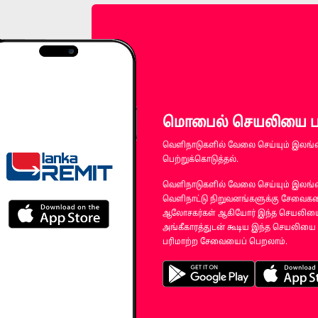
மொபைல் செயலியை பதி
வெளிநாடுகளில் வேலை செய்யும் இலங்
பெற்றுக்கொடுத்தல்.
வெளிநாடுகளில் வேலை செய்யும் இலங்க
வெளிநாட்டு நிறுவனங்களுக்கு சேவைகளை
ஆலோசகர்கள் ஆகியோர் இந்த செயலியை 
அங்கீகாரத்துடன் கூடிய இந்த செயலியை 
பரிமாற்ற சேவையைப் பெறலாம்.