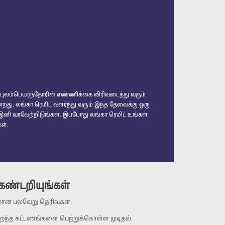
 புலம்பெயர்ந்தோரின் எண்ணிக்கை விரிவடைந்து வரும்
து. லங்கா ரெமிட் வளர்ந்து வரும் இந்த தேவைக்கு ஒரு
ி வரவேற்றிடுங்கள். இப்போது லங்கா ரெமிட் உங்கள்
ள்.
ண்டறியுங்கள்
ான பல்வேறு தெரிவுகள்.
ுறைந்த கட்டணங்களை பெற்றுக்கொள்ள முடிதல்.