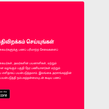
விறக்கம் செய்யுங்கள்
கையர்களுக்கு பணப் பரிமாற்ற சேவைகளைப்
ையர்கள், அவர்களின் பயனாளிகள், மற்றும்
 வழங்கும் பகுதி நேர பணியாளர்கள் மற்றும்
எளிதாகப் பயன்படுத்தலாம். இலங்கை அரசாங்கத்தின்
பயன்படுத்தி நம்பகத்தன்மையுடன் கூடிய பணப்