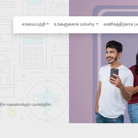
எம்மைப்பற்றி
உங்களுக்காக LankaPay
வணிகத்திற்காக La
ில் வடிவமைக்கும் பயணத்தில்.