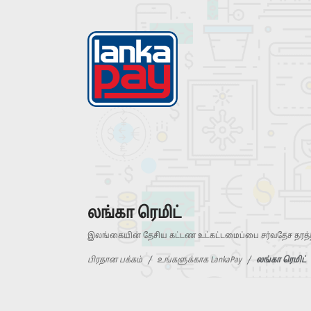
லங்கா ரெமிட்
இலங்கையின் தேசிய கட்டண உட்கட்டமைப்பை சர்வதேச தரத்த
பிரதான பக்கம்
உங்களுக்காக LankaPay
லங்கா ரெமிட்