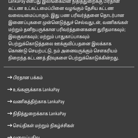
LankaPay என்பது இலங்கையின் நிதித்துறைக்கு பிரதான
கட்டண உட்கட்டமைப்பினை வழங்கும் தேசிய கட்டண
வலையமைப்பாகும். இது பண பரிவர்த்தனை தொடர்பான
இணைப்புகளை முன்னெடுத்துச் செல்வதுடன், வணிகங்கள்
மற்றும் தனிநபருக்கான பரிவர்த்தனைகளை துரிதமாகவும்;
இலகுவாகவும்; மற்றும் பாதுகாப்பாகவும்
பெற்றுக்கொடுத்தலை ஊக்குவிப்பதனை இலக்காக
கொண்டு செயற்பட்டு, நம் அனைவருக்கும் சௌகரியம்
நிறைந்த கட்டணத் தீர்வுகளை பெற்றுக்கொடுக்கின்றது.
பிரதான பக்கம்
உங்களுக்காக LankaPay
வணிகத்திற்காக LankaPay
நிதித்துறைக்காக LankaPay
செய்திகள் மற்றும் நிகழ்ச்சிகள்