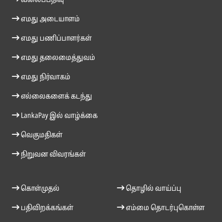
வலைப்பதிவு
எமது அடையாளம்
எமது பணிப்பாளர்கள்
எமது தலைமைத்துவம்
எமது நிர்வாகம்
எல்லைகளைக் கடந்து
LankaPay இல் வாழ்க்கை
வெகுமதிகள்
நிறுவன விவரங்கள்
கொள்முதல்
தொழில் வாய்ப்பு
பதிவிறக்கங்கள்
எம்மை தொடர்புகொள்ள