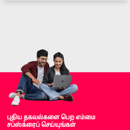
புதிய தகவல்களை பெற எம்மை
சப்ஸ்க்ரைப் செய்யுங்கள்