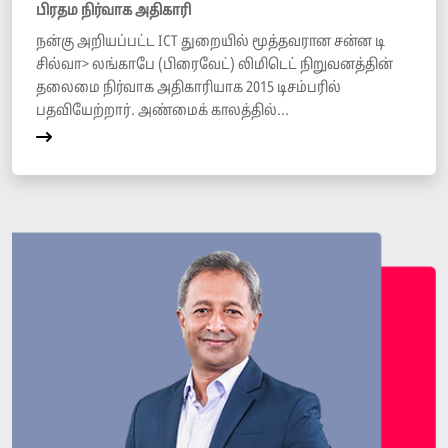
பிரதம நிர்வாக அதிகாரி
நன்கு அறியப்பட்ட ICT துறையில் மூத்தவரான சன்ன டி
சில்வா> லங்காபே (பிரைவேட்) லிமிடெட் நிறுவனத்தின்
தலைமை நிர்வாக அதிகாரியாக 2015 டிசம்பரில்
பதவியேற்றார். அண்மைக் காலத்தில்...