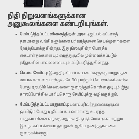
நிதி நிறுவனங்களுக்கான
அனுகூலங்களை கண்டறியுங்கள்.
மேம்படுத்தப்பட்ட வினைத்திறன்:
அரச டிஜிட்டல் கட்டணத்
தளமானது வங்கிகளுக்கான பரிவர்த்தனை செயல்முறைகளை
நேர்த்தியாக்குகின்றது. இது நிலவுகின்ற பௌதீக
கையாள்தல்களையும் எழுத்துருவில் முன்வைக்கப்படும்
ரசீதுகளின் பாவனையையும் மட்டுப்படுத்துகின்றது.
செலவு சேமிப்பு:
இலத்திரனியல் கட்டணங்களுக்கு மாறுவதன்
ஊடாக காசு கையாள்தல், சேமிப்பு மற்றும் செயலாக்கங்களின்
போது ஏற்படும் செலவுகளை குறைத்துக்கொள்ள முடியும். இது
காலப்போக்கில் பாரியதொரு சேமிப்புக்கு வழிவகுக்கும்.
மேம்படுத்தப்பட்ட பாதுகாப்பு:
பணப்பரிவர்த்தனைகளுடன்
ஒப்பிடும் போது டிஜிட்டல் கட்டணமானது உயர்ந்த
பாதுகாப்பினை வழங்குவதுடன் திருட்டு, மோசடிகள் மற்றும்
இழைக்கப்படக்கூடிய தவறுகள் ஆகிய அனர்த்தங்களை
குறைக்கின்றது.