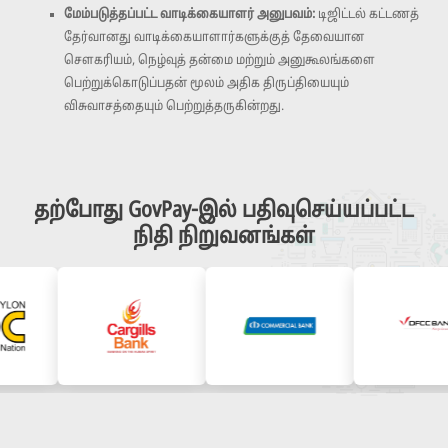
மேம்படுத்தப்பட்ட வாடிக்கையாளர் அனுபவம்:
டிஜிட்டல் கட்டணத்
தேர்வானது வாடிக்கையாளார்களுக்குத் தேவையான
சௌகரியம், நெழ்வுத் தன்மை மற்றும் அனுகூலங்களை
பெற்றுக்கொடுப்பதன் மூலம் அதிக திருப்தியையும்
விசுவாசத்தையும் பெற்றுத்தருகின்றது.
தற்போது GovPay-இல் பதிவுசெய்யப்பட்ட
நிதி நிறுவனங்கள்