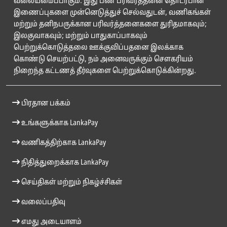
வலையமைப்பாகும். இது பண பரிவர்த்தனை தொடர்பான
இணைப்புகளை முன்னெடுத்துச் செல்வதுடன், வணிகங்கள்
மற்றும் தனிநபருக்கான பரிவர்த்தனைகளை துரிதமாகவும்;
இலகுவாகவும்; மற்றும் பாதுகாப்பாகவும்
பெற்றுக்கொடுத்தலை ஊக்குவிப்பதனை இலக்காக
கொண்டு செயற்பட்டு, நம் அனைவருக்கும் சௌகரியம்
நிறைந்த கட்டணத் தீர்வுகளை பெற்றுக்கொடுக்கின்றது.
பிரதான பக்கம்
உங்களுக்காக LankaPay
வணிகத்திற்காக LankaPay
நிதித்துறைக்காக LankaPay
செய்திகள் மற்றும் நிகழ்ச்சிகள்
வலைப்பதிவு
எமது அடையாளம்