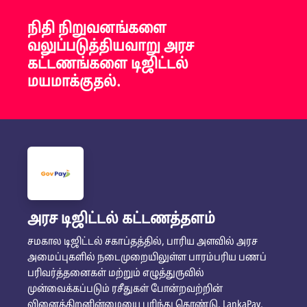
நிதி நிறுவனங்களை
வலுப்படுத்தியவாறு அரச
கட்டணங்களை டிஜிட்டல்
மயமாக்குதல்.
அரச டிஜிட்டல் கட்டணத்தளம்
சமகால டிஜிட்டல் சகாப்தத்தில், பாரிய அளவில் அரச
அமைப்புகளில் நடைமுறையிலுள்ள பாரம்பரிய பணப்
பரிவர்த்தனைகள் மற்றும் எழுத்துருவில்
முன்வைக்கப்படும் ரசீதுகள் போன்றவற்றின்
வினைத்திறனின்மையை புரிந்து கொண்டு, LankaPay,