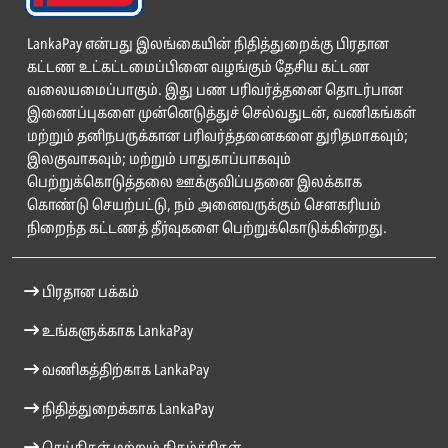
LankaPay என்பது இலங்கையின் நிதித்துறைக்கு பிரதான
கட்டண உட்கட்டமைப்பினை வழங்கும் தேசிய கட்டண
வலையமைப்பாகும். இது பண பரிவர்த்தனை தொடர்பான
இணைப்புகளை முன்னெடுத்துச் செல்வதுடன், வணிகங்கள்
மற்றும் தனிநபருக்கான பரிவர்த்தனைகளை துரிதமாகவும்;
இலகுவாகவும்; மற்றும் பாதுகாப்பாகவும்
பெற்றுக்கொடுத்தலை ஊக்குவிப்பதனை இலக்காக
கொண்டு செயற்பட்டு, நம் அனைவருக்கும் சௌகரியம்
நிறைந்த கட்டணத் தீர்வுகளை பெற்றுக்கொடுக்கின்றது.
பிரதான பக்கம்
உங்களுக்காக LankaPay
வணிகத்திற்காக LankaPay
நிதித்துறைக்காக LankaPay