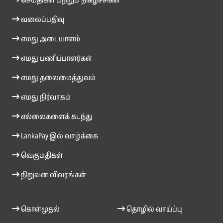
செய்திகள் மற்றும் நிகழ்ச்சிகள்
வலைப்பதிவு
எமது அடையாளம்
எமது பணிப்பாளர்கள்
எமது தலைமைத்துவம்
எமது நிர்வாகம்
எல்லைகளைக் கடந்து
LankaPay இல் வாழ்க்கை
வெகுமதிகள்
நிறுவன விவரங்கள்
கொள்முதல்
தொழில் வாய்ப்பு