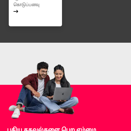
கொடுப்பனவு
புதிய தகவல்களை பெற எம்மை