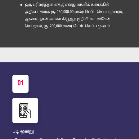
ஒரு பரிவர்த்தனைக்கு எனது வங்கிக் கணக்கில்
அதிகபட்சமாக ரூ. 150,000.00 வரை டெபிட் செய்ய முடியும்,
ஆனால் நான் லங்கா கியூஆர் குறியீட்டை ஸ்கேன்
செய்தால், ரூ. 200,000 வரை டெபிட் செய்ய முடியும்.
01
படி ஒன்று