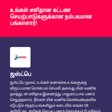
உங்கள் எளிதான கட்டண
செயற்பாடுகளுக்கான நம்பகமான
பங்காளார்!
ஜஸ்ட்பெ
ஜஸ்ட்பெ மூலம், உங்கள் கணக்கை உங்களுக்கு
விருப்பமான மொபைல் செயலி அல்லது மின்-வணிக
தளத்துடன் எளிதாக இணைத்து பாதுகாப்பாக பணம்
செலுத்தலாம். நீங்கள் மின் வணிக கொள்வனவுகளில்
ஈடுபடும் சந்தர்ப்பங்களிலும் கடையில் லங்கா QR
குறியீட்டை ஸ்கேன் செய்து பணம் செலுத்தும் போதிலும்