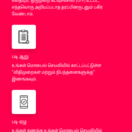
எதையும், ஒருமுறை கடவுச்சொல் (OTP) உட்பட,
எந்தவொரு அறியப்படாத தரப்பினருடனும் பகிர
வேண்டாம்.
படி ஆறு
உங்கள் மொபைல் செயலியில் காட்டப்பட்டுள்ள
"விதிமுறைகள் மற்றும் நிபந்தனைகளுக்கு"
இணங்கவும்.
படி ஏழு
உங்கள் கணக்கு உங்கள் மொபைல் செயலியில்