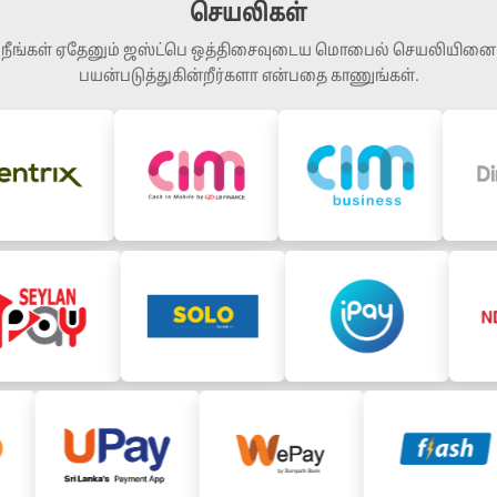
செயலிகள்
நீங்கள் ஏதேனும் ஜஸ்ட்பெ ஒத்திசைவுடைய மொபைல் செயலியினை
பயன்படுத்துகின்றீர்களா என்பதை காணுங்கள்.