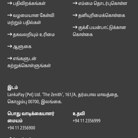
பதிவிறக்கங்கள்
எம்மை தொடர்புகொள்ள
வழமையான கேள்வி
தனியுரிமைக்கொள்கை
மற்றும் பதில்கள்
குக்கீ பயன்பாட்டுக்கான
தகவலறியும் உரிமை
கொள்கை
ஆளுகை
எங்களுடன்
கற்றுக்கொள்ளுங்கள்
இடம்
LankaPay (Pvt) Ltd. ‘The Zenith’, 161/A, தர்மபால மாவத்தை,
கொழும்பு 00700, இலங்கை.
பொது வாடிக்கையாளர்
உதவி
மையம்
+94 11 2356999
+94 11 2356900