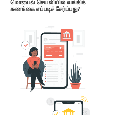
மொபைல் செயலியில் வங்கிக்
கணக்கை எப்படிச் சேர்ப்பது?