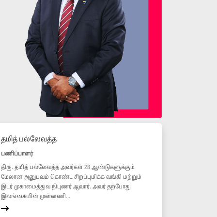
தமித் பல்லேவத்த
பணிப்பாளர்
திரு. தமித் பல்லேவத்த அவர்கள் 28 ஆண்டுகளுக்கும்
மேலான அனுபவம் கொண்ட சிறப்புமிக்க வங்கி மற்றும்
இடர் முகாமைத்துவ நிபுணர் ஆவார். அவர் தற்போது
இலங்கையின் முன்னணி...