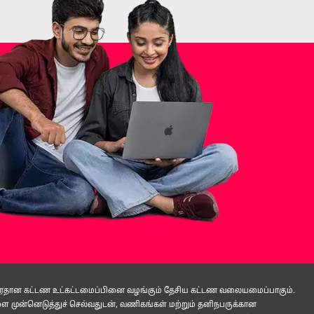
 பிரதான கட்டண உட்கட்டமைப்பினை வழங்கும் தேசிய கட்டண வலையமைப்பாகும்.
ுன்னெடுத்துச் செல்வதுடன், வணிகங்கள் மற்றும் தனிநபருக்கான