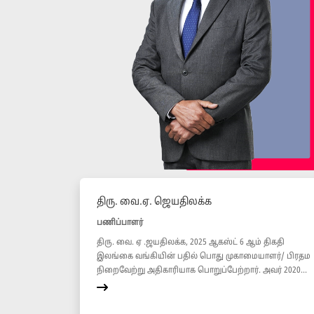
திரு. வை.ஏ. ஜெயதிலக்க
பணிப்பாளர்
திரு. வை. ஏ .ஜயதிலக்க, 2025 ஆகஸ்ட் 6 ஆம் திகதி
இலங்கை வங்கியின் பதில் பொது முகாமையாளர்/ பிரதம
நிறைவேற்று அதிகாரியாக பொறுப்பேற்றார். அவர் 2020...