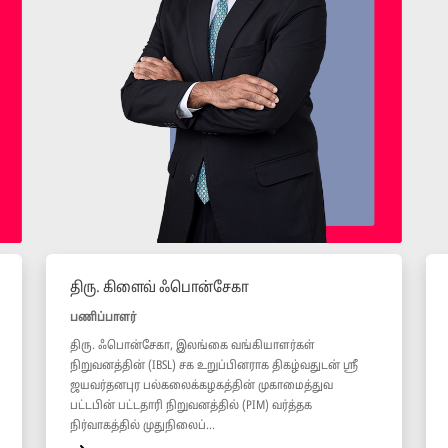
திரு. கிளைவ் ஃபொன்சேகா
பணிப்பாளர்
திரு. ஃபொன்சேகா, இலங்கை வங்கியாளர்கள்
நிறுவனத்தின் (IBSL) சக உறுப்பினராக திகழ்வதுடன் ஸ்ரீ
ஜயவர்தனபுர பல்கலைக்கழகத்தின் முகாமைத்துவ
பட்டபின் பட்டதாரி நிறுவனத்தில் (PIM) வர்த்தக
நிர்வாகத்தில் முதுநிலைப்...