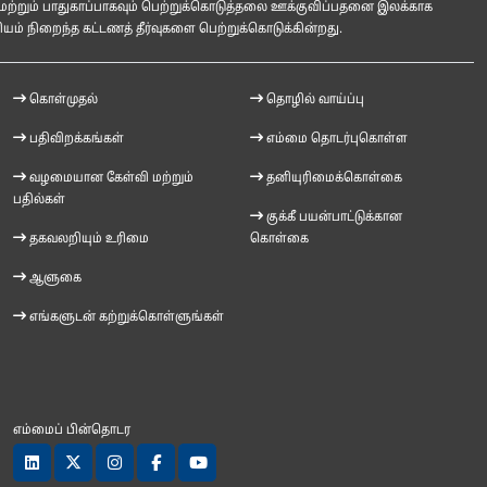
மற்றும் பாதுகாப்பாகவும் பெற்றுக்கொடுத்தலை ஊக்குவிப்பதனை இலக்காக
ம் நிறைந்த கட்டணத் தீர்வுகளை பெற்றுக்கொடுக்கின்றது.
கொள்முதல்
தொழில் வாய்ப்பு
பதிவிறக்கங்கள்
எம்மை தொடர்புகொள்ள
வழமையான கேள்வி மற்றும்
தனியுரிமைக்கொள்கை
பதில்கள்
குக்கீ பயன்பாட்டுக்கான
தகவலறியும் உரிமை
கொள்கை
ஆளுகை
எங்களுடன் கற்றுக்கொள்ளுங்கள்
எம்மைப் பின்தொடர