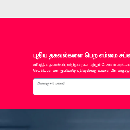
புதிய தகவல்களை பெற எம்மை சப்ஸ்
சமீபத்திய தகவல்கள், விதிமுறைகள் மற்றும் சேவை விவரங்களை
செய்திமடளினை இப்போதே பதிவு செய்து உங்கள் மின்னஞ்சலுக
மின்னஞ்சல் முகவரி