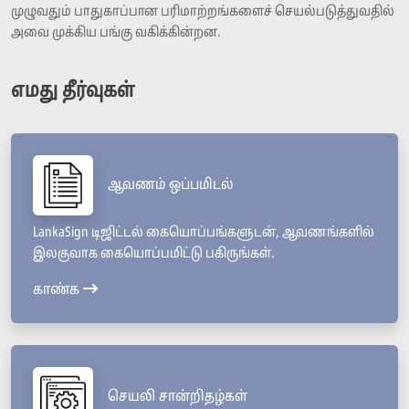
முழுவதும் பாதுகாப்பான பரிமாற்றங்களைச் செயல்படுத்துவதில்
அவை முக்கிய பங்கு வகிக்கின்றன.
எமது தீர்வுகள்
ஆவணம் ஒப்பமிடல்
LankaSign டிஜிட்டல் கையொப்பங்களுடன், ஆவணங்களில்
இலகுவாக கையொப்பமிட்டு பகிருங்கள்.
காண்க
செயலி சான்றிதழ்கள்