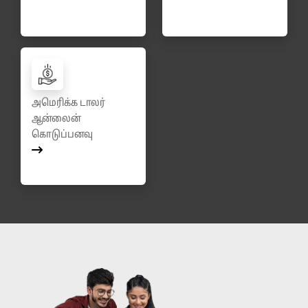
அமெரிக்க டாலர்
ஆன்லைன்
கொடுப்பனவு