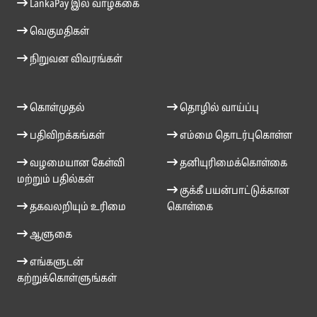
LankaPay இல் வாழ்க்கை
வெகுமதிகள்
நிறுவன விவரங்கள்
கொள்முதல்
தொழில் வாய்ப்பு
பதிவிறக்கங்கள்
எம்மை தொடர்புகொள்ள
வழமையான கேள்வி
தனியுரிமைக்கொள்கை
மற்றும் பதில்கள்
குக்கீ பயன்பாட்டுக்கான
தகவலறியும் உரிமை
கொள்கை
ஆளுகை
எங்களுடன்
கற்றுக்கொள்ளுங்கள்