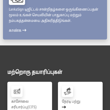
LankaSign டிஜிட்டல் சான்றிதழ்களை ஒருங்கிணைப்பதன்
மூலம் உங்கள் செயலியின் பாதுகாப்பு மற்றும்
நம்பகத்தன்மையை அதிகரித்திடுங்கள்.
காண்க
மற்றொரு தயாரிப்புகள்
காசோலை
நேரடி பற்று
சரிபார்ப்பு(CITS)