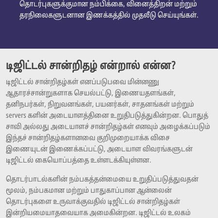
தொடர்புகளுக்குமான நம்பிக்கை, வினைத்திறன் மற்றும்
தரநிலைகளுடனான இணக்கத்தில் முதலீடு செய்யுங்கள்.
டிஜிட்டல் சான்றிதழ் என்றால் என்ன?
டிஜிட்டல் சான்றிதழ்கள் எனப்படுபவை மின்னணு
ஆதாரச்சான்றுகளாக செயல்பட்டு, இணையதளங்கள்,
தனிநபர்கள், நிறுவனங்கள், பயனர்கள், சாதனங்கள் மற்றும்
servers களின் அடையாளத்தினை உறுதிபடுத்துகின்றன. பொதுத்
சாவி அல்லது அடையாளச் சான்றிதழ்கள் எனவும் அழைக்கப்படும்
இந்தச் சான்றிதழ்களானவை குறிமுறையாக்க விசை
இணையுடன் இணைக்கப்பட்டு, அடையாள விவரங்களுடன்
டிஜிட்டல் கையொப்பத்தை உள்ளடக்கியுள்ளன.
தொடர்பாடல்களின் நம்பகத்தன்மையை உறுதிப்படுத்துவதன்
மூலம், நம்பகமான மற்றும் பாதுகாப்பான ஆன்லைன்
தொடர்புகளை உருவாக்குவதில் டிஜிட்டல் சான்றிதழ்கள்
இன்றியமையாதவையாக அமைகின்றன. டிஜிட்டல் உலகம்