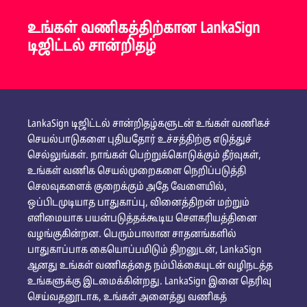
உங்கள் வணிகத்திற்கான LankaSign
டிஜிட்டல் சான்றிதழ்
LankaSign டிஜிட்டல் சான்றிதழ்களுடன் உங்கள் வணிகச்
செயல்பாடுகளை புதியதோர் உச்சத்திற்கு எடுத்துச்
செல்லுங்கள். நாங்கள் பெற்றுக்கொடுக்கும் தீர்வுகள்,
உங்கள் வணிக செயல்முறைகளை நெறிப்படுத்தி
செலவுகளைக் குறைக்கும் அதே வேளையில்,
ஒப்பிடமுடியாத பாதுகாப்பு, வினைத்திறன் மற்றும்
எளிமையாக பயன்படுத்தக்கூடிய சௌகரியத்தினை
வழங்குகின்றன. பெரும்பாலான சாதனங்களில்
பாதுகாப்பாக கையொப்பமிடும் திறனுடன், LankaSign
ஆனது உங்கள் வணிகத்தை நம்பிக்கையுடன் வழிநடத்த
உங்களுக்கு இடமைக்கின்றது. LankaSign இனை தெரிவு
செய்வதனூடாக, உங்கள் அனைத்து வணிகத்