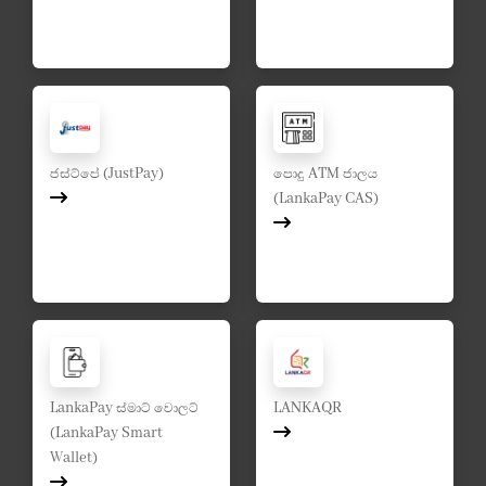
ජස්ට්පේ (JustPay)
පොදු ATM ජාලය
(LankaPay CAS)
LankaPay ස්මාට් වොලට්
LANKAQR
(LankaPay Smart
Wallet)