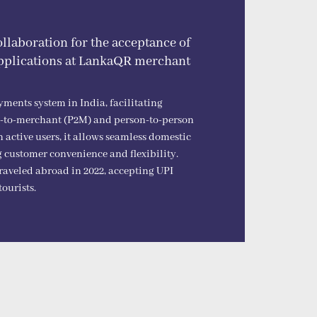
llaboration for the acceptance of
plications at LankaQR merchant
yments system in India, facilitating
son-to-merchant (P2M) and person-to-person
 active users, it allows seamless domestic
 customer convenience and flexibility.
raveled abroad in 2022, accepting UPI
ourists.