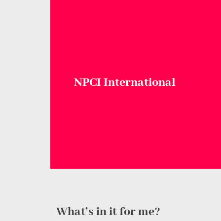
NPCI International
What’s in it for me?