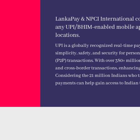
LankaPay & NPCI International co
any UPI/BHIM-enabled mobile ap
locations.
UPI is a globally recognized real-time pa
simplicity, safety, and security for per
(P2P) transactions. With over 380+ million
and cross-border transactions, enhancing
Considering the 21 million Indians who t
payments can help gain access to Indian t